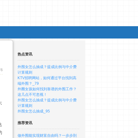
热点资讯
外围女怎么抽成？提成比例与中介费
76
计算规则
KTV招聘网站，如何通过平台找到高
端外围？_79
外圈女孩如何找到靠谱的外围工作？
这几点不可忽视！
外围女怎么抽成？提成比例与中介费
不
计算规则
外围女怎么抽成_95
推荐资讯
站
的
做外围能实现财富自由吗？一步步剖