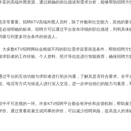
丰富的高端外围资源，通过精确的岗位描述和需求分析，能够帮助招聘方
也非常重要。招聘KTV高端外围人员时，除了外貌和社交能力，其他的要
是必须明确的标准。招聘方可以通过平台发布详细的职位描述，列明具体
而吸引到更多符合条件的候选人。
。大多数KTV招聘网站会根据不同的职位需求设置筛选条件，帮助招聘方
据求职者的工作经验、个人资料、照片等信息进行智能推荐，确保招聘方
通过平台的互动功能与求职者进行初步沟通，了解其是否符合要求。在平
信、电话等方式与候选人进行深入交流，进一步评估他们的能力与素质，
程中不可忽视的一环。许多KTV招聘平台都会有评价和反馈机制，帮助雇
评价。通过查看前雇主或同事的评价，可以减少招聘风险，提高选人的准