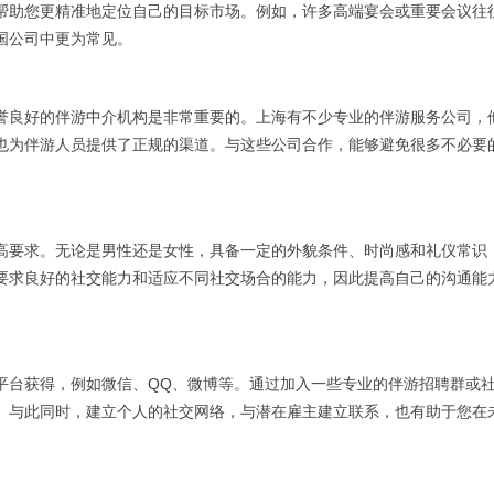
帮助您更精准地定位自己的目标市场。例如，许多高端宴会或重要会议往
国公司中更为常见。
誉良好的伴游中介机构是非常重要的。上海有不少专业的伴游服务公司，
也为伴游人员提供了正规的渠道。与这些公司合作，能够避免很多不必要
高要求。无论是男性还是女性，具备一定的外貌条件、时尚感和礼仪常识
要求良好的社交能力和适应不同社交场合的能力，因此提高自己的沟通能
平台获得，例如微信、QQ、微博等。通过加入一些专业的伴游招聘群或
。与此同时，建立个人的社交网络，与潜在雇主建立联系，也有助于您在