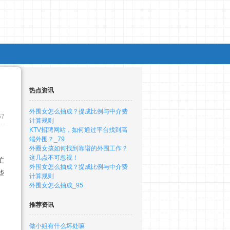
热点资讯
外围女怎么抽成？提成比例与中介费
57
计算规则
KTV招聘网站，如何通过平台找到高
端外围？_79
外圈女孩如何找到靠谱的外围工作？
这几点不可忽视！
忙
外围女怎么抽成？提成比例与中介费
些
计算规则
外围女怎么抽成_95
推荐资讯
、
做小姐有什么坏处嘛