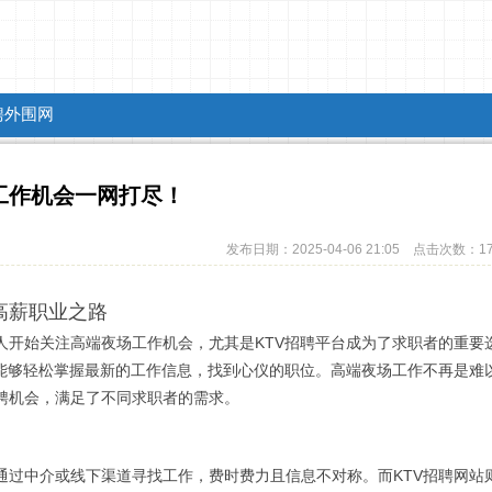
聘外围网
工作机会一网打尽！
发布日期：2025-04-06 21:05 点击次数：1
高薪职业之路
人开始关注高端夜场工作机会，尤其是KTV招聘平台成为了求职者的重要
者能够轻松掌握最新的工作信息，找到心仪的职位。高端夜场工作不再是难
聘机会，满足了不同求职者的需求。
通过中介或线下渠道寻找工作，费时费力且信息不对称。而KTV招聘网站