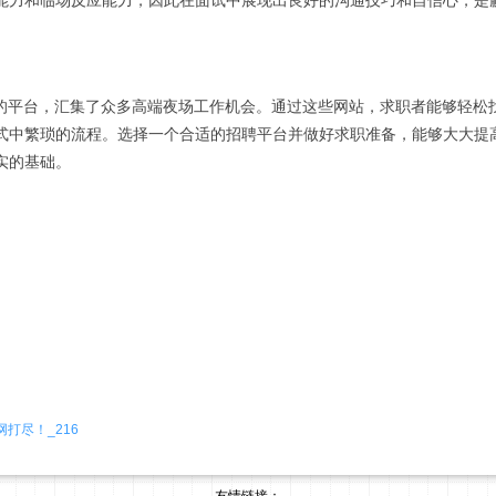
能力和临场反应能力，因此在面试中展现出良好的沟通技巧和自信心，是
捷的平台，汇集了众多高端夜场工作机会。通过这些网站，求职者能够轻松
式中繁琐的流程。选择一个合适的招聘平台并做好求职准备，能够大大提
实的基础。
打尽！_216