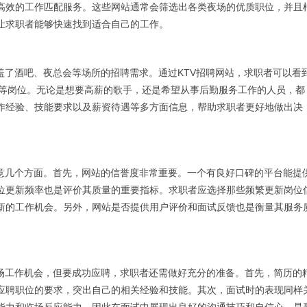
高效的工作匹配服务。这些网站通常会筛选出各类夜场的优质职位，并且
让求职者能够快速找到适合自己的工作。
盖了酒吧、夜总会等场所的招聘需求。通过KTV招聘网站，求职者可以看
镖等岗位。无论是想要高薪的歌手，还是希望从事后勤服务工作的人员，都
作经验、技能要求以及薪资待遇等多方面信息，帮助求职者更好地做出决
注意几个方面。首先，网站的信誉度非常重要。一个有良好口碑的平台能提
位更新频率也是评价其质量的重要指标。求职者应选择那些频繁更新岗位
新的工作机会。另外，网站是否提供用户评价和面试反馈也是衡量其服务
夜场工作机会，但要成功应聘，求职者还需做好充分的准备。首先，简历的
应聘职位的要求，突出自己的相关经验和技能。其次，面试时的表现同样