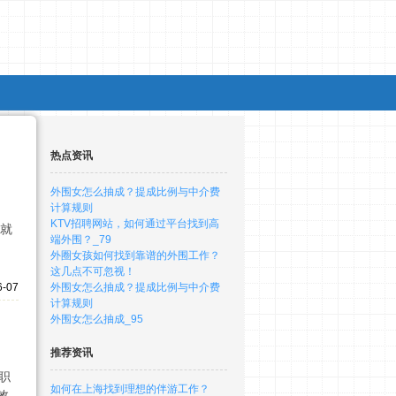
热点资讯
外围女怎么抽成？提成比例与中介费
计算规则
KTV招聘网站，如何通过平台找到高
的就
端外围？_79
外圈女孩如何找到靠谱的外围工作？
这几点不可忽视！
6-07
外围女怎么抽成？提成比例与中介费
计算规则
外围女怎么抽成_95
推荐资讯
职
如何在上海找到理想的伴游工作？
效