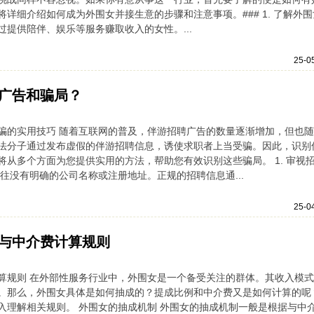
详细介绍如何成为外围女并接生意的步骤和注意事项。### 1. 了解外围
提供陪伴、娱乐等服务赚取收入的女性。...
25-0
广告和骗局？
骗的实用技巧 随着互联网的普及，伴游招聘广告的数量逐渐增加，但也
法分子通过发布虚假的伴游招聘信息，诱使求职者上当受骗。因此，识别
从多个方面为您提供实用的方法，帮助您有效识别这些骗局。 1. 审视
往没有明确的公司名称或注册地址。正规的招聘信息通...
25-0
与中介费计算规则
算规则 在外部性服务行业中，外围女是一个备受关注的群体。其收入模
。那么，外围女具体是如何抽成的？提成比例和中介费又是如何计算的呢
入理解相关规则。 外围女的抽成机制 外围女的抽成机制一般是根据与中