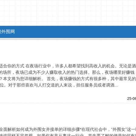
聘外围网
适合你的方式 在夜场行业中，许多人都希望找到高收入的机会。无论是酒
型的场所，夜场已成为不少人赚取收入的热门选择。那么，夜场哪里好赚钱
？本文将为您详细解析。 首先，夜场赚钱的方式有很多种，其中最常见
位。对于那些喜欢与人打交道的人来说，担任服务员或者调酒...
25-0
 *全面解析如何成为外围女并接单的详细步骤*在现代社会中，“外围女”这一
挑战同样不容忽视。如果你有意从事这一行业，首先要了解的便是如何有