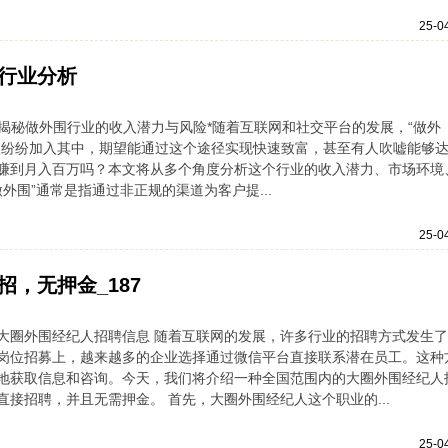
25-0
行业分析
 *揭秘做外围行业的收入潜力与风险*随着互联网和社交平台的发展，“做外
人纷纷加入其中，期望能通过这个途径实现快速致富，甚至有人吹嘘能够
赚到月入百万吗？本文将从多个角度分析这个行业的收入潜力、市场环境
“做外围”通常是指通过非正规的渠道为客户提...
25-0
，无押金_187
大圈外围经纪人招聘信息 随着互联网的发展，许多行业的招聘方式发生
岗位招募上，越来越多的企业选择通过微信平台直接联系潜在员工。这种
地获取信息和咨询。今天，我们将介绍一种全国范围内的大圈外围经纪人
接招聘，并且无需押金。 首先，大圈外围经纪人这个职业的...
25-0