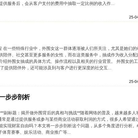
供服务后，会从客户支付的费用中抽取一定比例的收入作...
25-0
程 在一些特殊行业中，外围女这一群体逐渐被人们所关注，尤其是她们的
供陪伴、社交甚至更多服务的女性，而在这类服务中，抽成作为收入分配
介绍外围女抽成的具体方式、操作流程以及相关的行业背景。 外围女的
了提供陪伴外，还可能涉及到与客户进行更深度的社交互...
25-0
一步步剖析
***副标题：揭开做外围背后的真相与挑战**随着网络的普及，越来越多人
的通常是通过提供服务或参与某些商业活动获取利润的方式，很多人希望通
能实现财富自由吗？本文将一步步剖析这个问题，从多个角度进行分析。#
于体育赛事、娱乐活动、商业推广等...