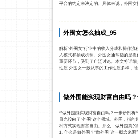
平台的约定来决定的。具体来说，外围女提
外围女怎么抽成_95
解析“外围女”行业中的收入分成和操作流
入模式和抽成机制。外围女通常指的是提
重要环节，受到了广泛讨论。本文将详细
性质 外围女一般从事的工作性质多样，除
做外围能实现财富自由吗？
**做外围能实现财富自由吗？一步步剖析*
目光投向了“外围”这个领域。外围，指
种方式实现财富自由。那么，做外围真的
1. 什么是做外围？“做外围”这一概念来源