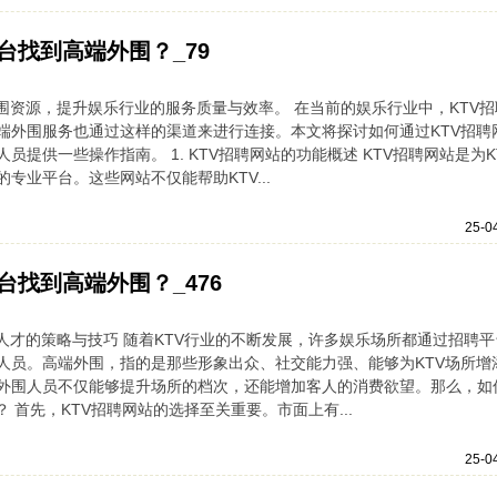
台找到高端外围？_79
围资源，提升娱乐行业的服务质量与效率。 在当前的娱乐行业中，KTV招
端外围服务也通过这样的渠道来进行连接。本文将探讨如何通过KTV招聘
提供一些操作指南。 1. KTV招聘网站的功能概述 KTV招聘网站是为K
专业平台。这些网站不仅能帮助KTV...
25-0
台找到高端外围？_476
人才的策略与技巧 随着KTV行业的不断发展，许多娱乐场所都通过招聘平
人员。高端外围，指的是那些形象出众、社交能力强、能够为KTV场所增
外围人员不仅能够提升场所的档次，还能增加客人的消费欲望。那么，如
 首先，KTV招聘网站的选择至关重要。市面上有...
25-0