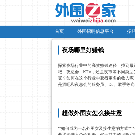
首页
外围招聘信息平台
招
夜场哪里好赚钱
探索夜场行业中的高效赚钱途径，找到最
吧、夜总会、KTV，还是夜市等不同类
呢？如何在这个行业中获得更多的收入呢
是酒吧和夜总会的服务员、DJ、歌手等岗
想做外围女怎么接生意
**如何成为一名外围女及接生意的方式**
业逐渐进入公众视野，然而其中的风险和