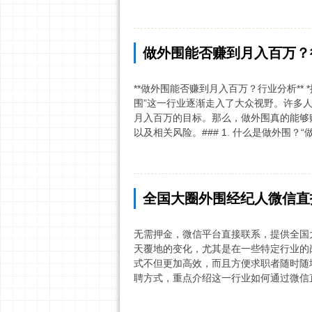
做外围能否赚到月入百万？
**做外围能否赚到月入百万？行业分析**
围”这一行业逐渐走入了大众视野。许多
月入百万的目标。那么，做外围真的能够
以及相关风险。### 1. 什么是做外围？
全国大圈外围经纪人微信直招
无需押金，微信平台直接联系，提供全国
天覆地的变化，尤其是在一些特定行业的
式不但更加高效，而且方便求职者随时随
聘方式，重点介绍这一行业如何通过微信直